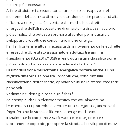
essere più necessarie.
Al fine di aiutare i consumatori a fare scelte consapevoli nel
momento dell’acquisto di nuovi elettrodomestici e prodotti ad alta
efficienza energetica è diventato chiaro che le etichette
energetiche dell’UE necessitano di un sistema di classificazione
più semplice che potesse spronare al contempo l’industria a
sviluppare prodotti che consumano meno energia.
Per far fronte alle attuali necessità di rinnovamento delle etichette
energetiche UE, è stato aggiornato e adottato tre anni fa
(Regolamento (UE) 2017/1369) e reintrodurrà una classificazione
più semplice, che utilizza solo le lettere dalla A alla G.
La rimodulazione dell’etichetta energetica porterà anche a una
migliore differenziazione tra i prodotti che, sotto l’attuale
classificazione dell’etichetta, appaiono tutti nelle stesse categorie
principali.
Vediamo nel dettaglio cosa significherà:
Ad esempio, che un elettrodomestico che attualmente ha
l’etichetta A +++ potrebbe diventare una categoria C, anche se il
frigorifero ha la stessa efficienza energetica di prima.
Inizialmente la categoria A sarà vuota e le categorie B e C
scarsamente popolate, per aprire la strada allo sviluppo di nuovi