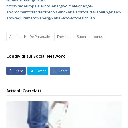
https://ec.europa.eu/info/energy-climate-change-
environment/standards-tools-and-labels/products-labelling-rules-
and-requirements/energy-label-and-ecodesign_en
Alessandro De Pasquale
Energia
Superecobonus
Condividi sui Social Network
Share
Tweet
Share
Articoli Correlati