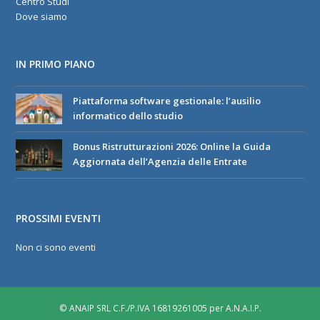
Centro Studi
Dove siamo
IN PRIMO PIANO
Piattaforma software gestionale: l’ausilio
informatico dello studio
Bonus Ristrutturazioni 2026: Online la Guida
Aggiornata dell’Agenzia delle Entrate
PROSSIMI EVENTI
Non ci sono eventi
© ANAIP SRL C.F./P.IVA 16819261005 per A.N.A.I.P.