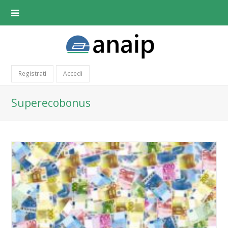
Registrati
Accedi
Superecobonus