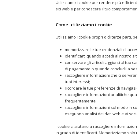
Utilizziamo i cookie per rendere più efficient
siti web e per conoscere il tuo comportamento
Come utilizziamo i cookie
Utilizziamo i cookie propri o di terze parti, pe
memorizzare le tue credenziali di acce
identificarti quando accedi al nostro si
conservare gli articoli aggiunti al tuo
di pagamento o quando concludi la sess
raccogliere informazioni che ci serviran
tuoi interessi;
ricordare le tue preferenze di navigazio
raccogliere informazioni analitiche quali
frequentemente;
raccogliere informazioni sul modo in cui u
eseguono analisi dei dati web e ai soci
I cookie ci aiutano a raccogliere informazio
in grado di identificarti. Memorizziamo solo u