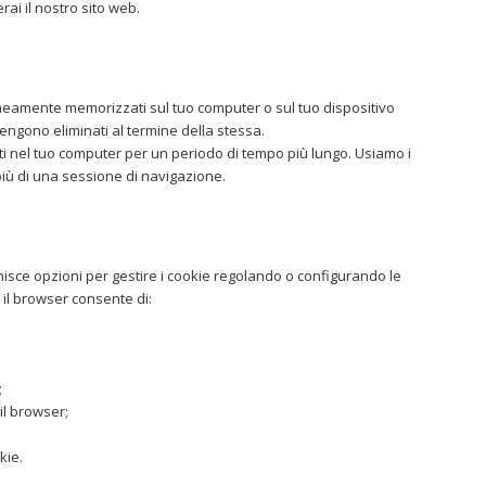
rai il nostro sito web.
eamente memorizzati sul tuo computer o sul tuo dispositivo
engono eliminati al termine della stessa.
i nel tuo computer per un periodo di tempo più lungo. Usiamo i
 più di una sessione di navigazione.
nisce opzioni per gestire i cookie regolando o configurando le
 il browser consente di:
;
 il browser;
kie.