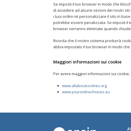
Se imposti il tuo browser in modo che blocchi
di accedere ad alcune sezioni dei nostri siti
i tuoi ordini né personalizzare il sito in ba
potrebbe essere penalizzata. Se imposti il tu
browser verranno eliminate quando chiudera
Ricorda che il nostro sistema produrrà cook
abbia impostato il tuo browser in modo che ri
Maggiori informazioni sui cookie
Per avere maggiori informazioni sui cookie, vi
www.allaboutcookies.org
www.youronlinechoices.eu
A