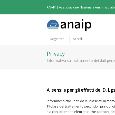
ANAIP | Associazione Nazionale Amministratori
Registrati
Accedi
Privacy
Informativa sul trattamento dei dati perso
Ai sensi e per gli effetti del D. L
Informiamo che i dati da lei rilasciati al mom
Titolare del trattamento secondo i principi di 
sia con strumenti elettronici che cartacei, p