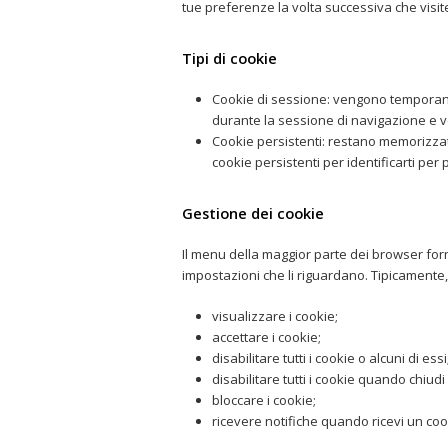
tue preferenze la volta successiva che visite
Tipi di cookie
Cookie di sessione: vengono temporan
durante la sessione di navigazione e v
Cookie persistenti: restano memorizzat
cookie persistenti per identificarti per
Gestione dei cookie
Il menu della maggior parte dei browser for
impostazioni che li riguardano. Tipicamente,
visualizzare i cookie;
accettare i cookie;
disabilitare tutti i cookie o alcuni di essi
disabilitare tutti i cookie quando chiudi
bloccare i cookie;
ricevere notifiche quando ricevi un coo