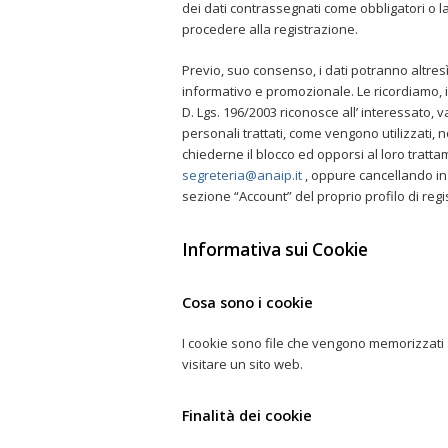
dei dati contrassegnati come obbligatori o la
procedere alla registrazione.
Previo, suo consenso, i dati potranno altresì
informativo e promozionale. Le ricordiamo, ino
D. Lgs. 196/2003 riconosce all’ interessato, v
personali trattati, come vengono utilizzati, no
chiederne il blocco ed opporsi al loro tratta
segreteria@anaip.it
, oppure cancellando in 
sezione “Account” del proprio profilo di regi
Informativa sui Cookie
Cosa sono i cookie
I cookie sono file che vengono memorizzati s
visitare un sito web.
Finalità dei cookie