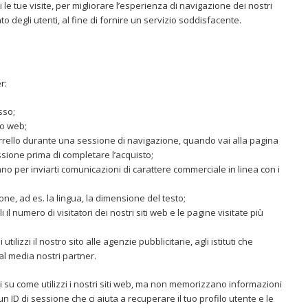
i le tue visite, per migliorare l’esperienza di navigazione dei nostri
 degli utenti, al fine di fornire un servizio soddisfacente.
r:
sso;
to web;
 carrello durante una sessione di navigazione, quando vai alla pagina
ione prima di completare l’acquisto;
no per inviarti comunicazioni di carattere commerciale in linea con i
ne, ad es. la lingua, la dimensione del testo;
 il numero di visitatori dei nostri siti web e le pagine visitate più
tilizzi il nostro sito alle agenzie pubblicitarie, agli istituti che
al media nostri partner.
ni su come utilizzi i nostri siti web, ma non memorizzano informazioni
n ID di sessione che ci aiuta a recuperare il tuo profilo utente e le