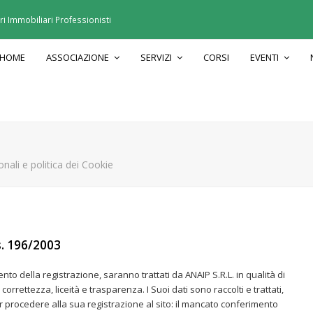
 Immobiliari Professionisti
HOME
ASSOCIAZIONE
SERVIZI
CORSI
EVENTI
nali e politica dei Cookie
gs. 196/2003
ento della registrazione, saranno trattati da ANAIP S.R.L. in qualità di
correttezza, liceità e trasparenza. I Suoi dati sono raccolti e trattati,
er procedere alla sua registrazione al sito: il mancato conferimento