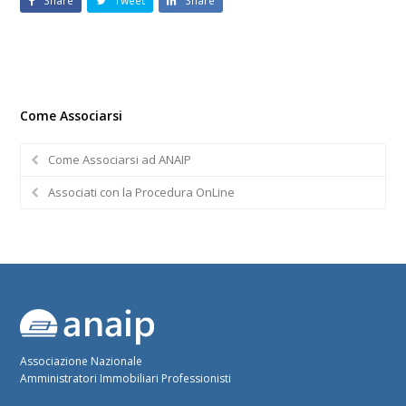
Share
Tweet
Share
Come Associarsi
Come Associarsi ad ANAIP
Associati con la Procedura OnLine
Associazione Nazionale
Amministratori Immobiliari Professionisti