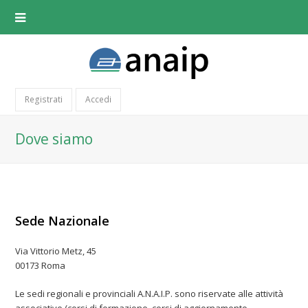
Registrati
Accedi
Dove siamo
Sede Nazionale
Via Vittorio Metz, 45
00173 Roma
Le sedi regionali e provinciali A.N.A.I.P. sono riservate alle attività
associative (corsi di formazione, corsi di aggiornamento,