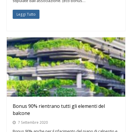
stipulate dall'associazione. (eco bonus…
Leggi Tutto
Bonus 90% rientrano tutti gli elementi del
balcone
7 Settembre 2020
Bonus 90% anche per il rifacimento del piano di calpestio e