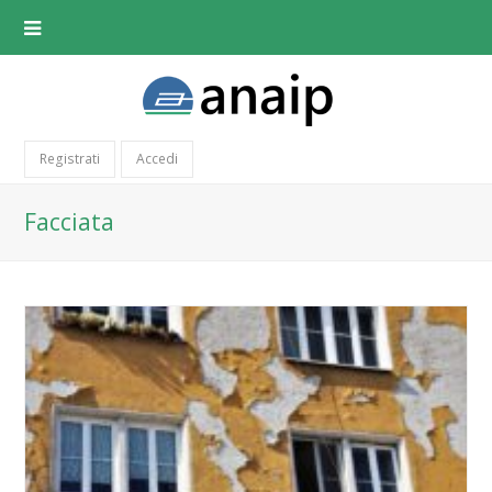
Registrati
Accedi
Facciata