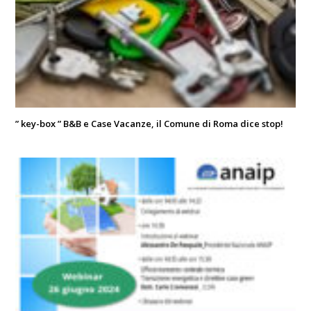
” key-box ” B&B e Case Vacanze, il Comune di Roma dice stop!