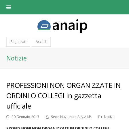
Registrati
Accedi
Notizie
PROFESSIONI NON ORGANIZZATE IN
ORDINI O COLLEGI in gazzetta
ufficiale
30 Gennaio 2013
Sede Nazionale A.N.A.I.P.
Notizie
PROFESSIONI NON ORGANIZZATE IN ORDINI O COLLEGI