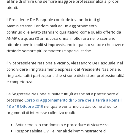
al fine di offrire una sempre maggiore professionalità ai propri
utenti.
Il Presidente De Pasquale conclude invitando tutti gli
Amministratori Condominiali ad un aggiornamento
continuo di elevato standard qualitativo, come quello offerto da
ANAIP da quasi 30 anni, cosa ormai molto rara nello scenario
attuale dove in molti si improvvisano in questo settore che invece
richiede sempre più competenze specialistiche.
Il Vicepresidente Nazionale Vicario, Alessandro De Pasquale, nel
condividere i ringraziamenti espressi dal Presidente Nazionale,
ringrazia tutti i partecipanti che si sono distinti per professionalità
e competenza.
La Segreteria Nazionale invita tutti gli associati a partecipare al
prossimo
Corso di Aggiornamento di 15 ore che si terrà a Roma il
18 e 19 Ottobre 2019
nel quale verranno trattati come al solito
argomenti di interesse collettivo quali:
Antincendio in condominio e procedure di sicurezza;
Responsabilità Civili e Penali dell’Amministratore di