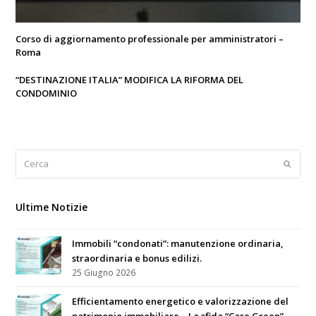
Corso di aggiornamento professionale per amministratori –
Roma
“DESTINAZIONE ITALIA” MODIFICA LA RIFORMA DEL
CONDOMINIO
Cerca
Submi
Ultime Notizie
Immobili “condonati”: manutenzione ordinaria,
straordinaria e bonus edilizi.
25 Giugno 2026
Efficientamento energetico e valorizzazione del
patrimonio immobiliare – La sfida “Case Green”