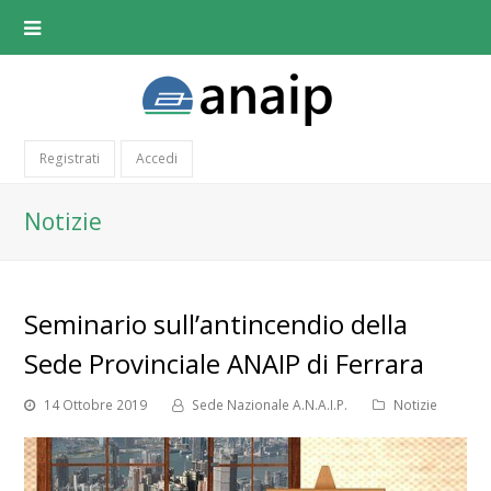
Registrati
Accedi
Notizie
Seminario sull’antincendio della
Sede Provinciale ANAIP di Ferrara
14 Ottobre 2019
Sede Nazionale A.N.A.I.P.
Notizie