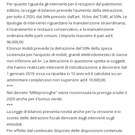
Per quanto riguarda gli interventi per il recupero del patrimonio
edilizio, la Legge di bilancio prevede l’aumento della detrazione,
per tutto il 2020, dal 36% previsto dall’art. 16 bis del TUIR, al 50%. Le
tipologie di intervento riguardano la manutenzione straordinaria,
il risanamento e restauro conservativo, e la manutenzione
ordinaria delle parti comuni. L’importo massimo è pari ad €
96.000,00.
Il bonus mobili prevede la detrazione del 50% della spesa
sostenuta per l’acquisto di mobili, grandi elettrodomestici di classe
non inferiore ad A+. La detrazione in questione spetta ai soggetti
che hanno realizzato interventi di ristrutturazione a decorrere dal
1 gennaio 2019; essa va ripartita in 10 anni ed è calcolata su un
ammontare complessivo non superiore ad € 10.000,00.
***
Nel decreto “Milleproroghe” viene riconosciuta la proroga a tutto il
2020 anche per il bonus verde.
***
La Legge di bilancio presenta novità anche per la cessione e lo
sconto delle detrazioni fiscali derivanti dagli interventi sugli
immobili.
Per effetto dal combinato disposto delle disposizioni contenute