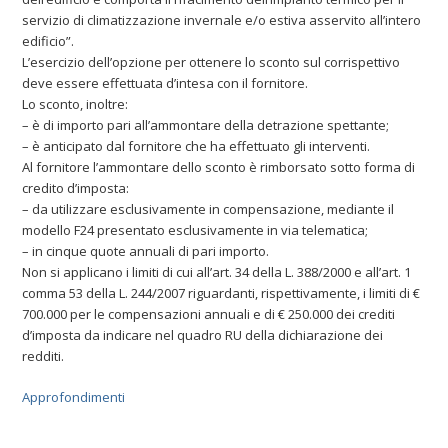
servizio di climatizzazione invernale e/o estiva asservito all’intero
edificio”.
L’esercizio dell’opzione per ottenere lo sconto sul corrispettivo
deve essere effettuata d’intesa con il fornitore.
Lo sconto, inoltre:
– è di importo pari all’ammontare della detrazione spettante;
– è anticipato dal fornitore che ha effettuato gli interventi.
Al fornitore l’ammontare dello sconto è rimborsato sotto forma di
credito d’imposta:
– da utilizzare esclusivamente in compensazione, mediante il
modello F24 presentato esclusivamente in via telematica;
– in cinque quote annuali di pari importo.
Non si applicano i limiti di cui all’art. 34 della L. 388/2000 e all’art. 1
comma 53 della L. 244/2007 riguardanti, rispettivamente, i limiti di €
700.000 per le compensazioni annuali e di € 250.000 dei crediti
d’imposta da indicare nel quadro RU della dichiarazione dei
redditi.
Approfondimenti