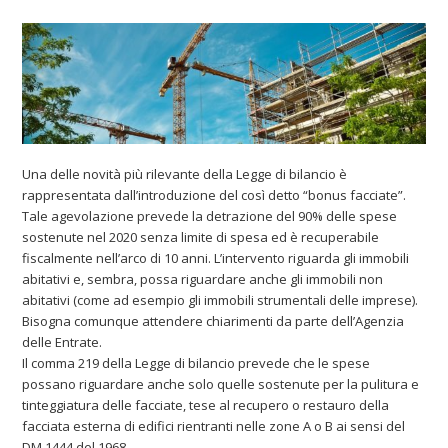
Una delle novità più rilevante della Legge di bilancio è
rappresentata dall’introduzione del così detto “bonus facciate”.
Tale agevolazione prevede la detrazione del 90% delle spese
sostenute nel 2020 senza limite di spesa ed è recuperabile
fiscalmente nell’arco di 10 anni. L’intervento riguarda gli immobili
abitativi e, sembra, possa riguardare anche gli immobili non
abitativi (come ad esempio gli immobili strumentali delle imprese).
Bisogna comunque attendere chiarimenti da parte dell’Agenzia
delle Entrate.
Il comma 219 della Legge di bilancio prevede che le spese
possano riguardare anche solo quelle sostenute per la pulitura e
tinteggiatura delle facciate, tese al recupero o restauro della
facciata esterna di edifici rientranti nelle zone A o B ai sensi del
DM 1444 del 1968.