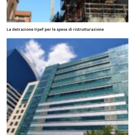
La detrazione Irpef per le spese di ristrutturazione