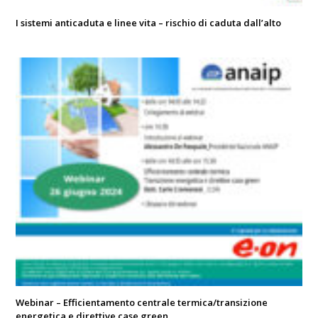
I sistemi anticaduta e linee vita – rischio di caduta dall’alto
Webinar – Efficientamento centrale termica/transizione
energetica e direttive case green