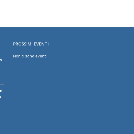
PROSSIMI EVENTI
Non ci sono eventi
re
ni
a