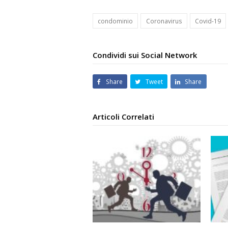
condominio
Coronavirus
Covid-19
Condividi sui Social Network
Share
Tweet
Share
Articoli Correlati