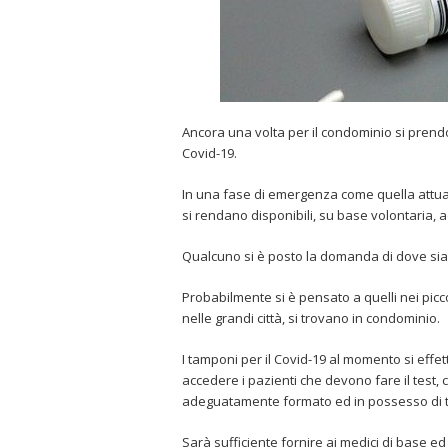
Ancora una volta per il condominio si prendo
Covid-19.
In una fase di emergenza come quella attual
si rendano disponibili, su base volontaria, a
Qualcuno si è posto la domanda di dove sian
Probabilmente si è pensato a quelli nei picc
nelle grandi città, si trovano in condominio.
I tamponi per il Covid-19 al momento si effet
accedere i pazienti che devono fare il test,
adeguatamente formato ed in possesso di tutt
Sarà sufficiente fornire ai medici di base ed 