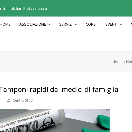
 Immobiliari Professionisti
HOME
ASSOCIAZIONE
SERVIZI
CORSI
EVENTI
Home
»
Not
amponi rapidi dai medici di famiglia
a
Centro Studi