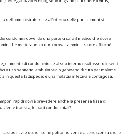
dio (candeggina/varechina), sono in grado di uccidere il virus,
à dell’amministratore se all’interno delle parti comuni si
 dei condomini dove, da una parte ci sarà il medico che dovrà
condomini che metteranno a dura prova l’amministratore affinché
 regolamento di condominio se al suo interno risultassero inseriti
medici a uso sanitario, ambulatorio o gabinetto di cura per malattie
tra in questa fattispecie: è una malattia infettiva e contagiosa.
tamponi rapidi dovrà prevedere anche la presenza fissa di
paziente transita, le parti condominiali?
i casi positivi e quindi: come potranno venire a conoscenza che lo