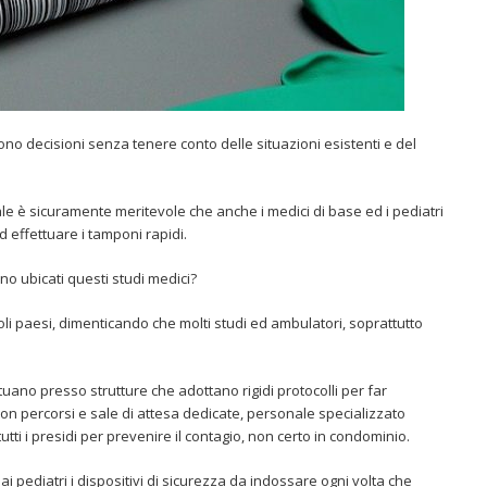
no decisioni senza tenere conto delle situazioni esistenti e del
e è sicuramente meritevole che anche i medici di base ed i pediatri
d effettuare i tamponi rapidi.
o ubicati questi studi medici?
oli paesi, dimenticando che molti studi ed ambulatori, soprattutto
tuano presso strutture che adottano rigidi protocolli per far
 con percorsi e sale di attesa dedicate, personale specializzato
i i presidi per prevenire il contagio, non certo in condominio.
ai pediatri i dispositivi di sicurezza da indossare ogni volta che