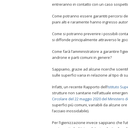
entreranno in contatto con un caso sospetto
Come potranno essere garantiti percorsi dedi
piani alti e raramente hanno ingresso aut
Come si potranno prevenire i possibili cont
si diffonde principalmente attraverso le gocc
Come farà l’amministratore a garantire l’igie
androne e parti comuni in genere?
Sappiamo, grazie ad alcune ricerche scientif
sulle superfici varia in relazione al tipo di 
Infatti, un recente Rapporto dell’
Istituto Sup
strutture non sanitarie nell’attuale emergen
Circolare del 22 maggio 2020 del Ministero d
superfici più comuni, variabili da alcune ore 
l’acciaio inossidabile).
Per l’igienizzazione invece sappiano che l’ut