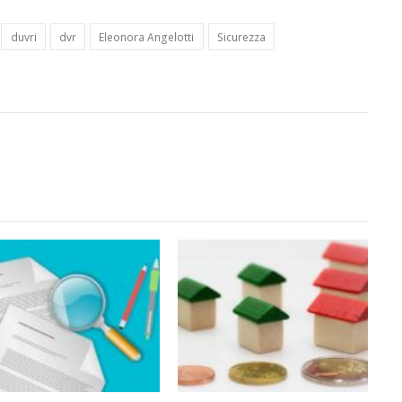
duvri
dvr
Eleonora Angelotti
Sicurezza