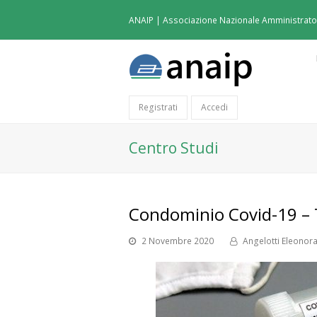
ANAIP | Associazione Nazionale Amministratori
Registrati
Accedi
Centro Studi
Condominio Covid-19 – T
2 Novembre 2020
Angelotti Eleonor