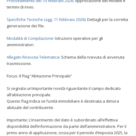
Provvedimento del 10 febbraio 2026
: Approvazione dei modelli e
termini di invio.
Specifiche Tecniche (agg. 11 febbraio 2026)
: Dettagli per la corretta
generazione dei file.
Modalità di Compilazione
: Istruzioni operative per gli
amministratori.
Allegato Ricevuta Telematica
: Schema della ricevuta di avvenuta
trasmissione.
Focus: Il Flag “Abitazione Principale”
Si segnala un’importante novità riguardante il campo dedicato
all’abitazione principale.
Questo flag indica se l’unità immobiliare è destinata a dimora
abituale del contribuente.
Importante: L’inserimento del dato è subordinato all’effettiva
disponibilità dell’informazione da parte dell’amministratore. Per il
primo anno di applicazione, ossia per il periodo d’imposta 2025, la