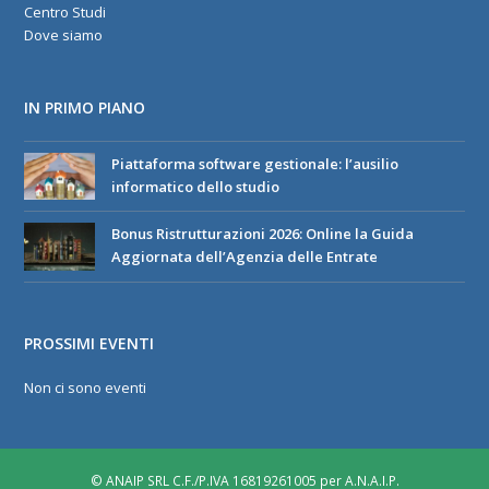
Centro Studi
Dove siamo
IN PRIMO PIANO
Piattaforma software gestionale: l’ausilio
informatico dello studio
Bonus Ristrutturazioni 2026: Online la Guida
Aggiornata dell’Agenzia delle Entrate
PROSSIMI EVENTI
Non ci sono eventi
© ANAIP SRL C.F./P.IVA 16819261005 per A.N.A.I.P.