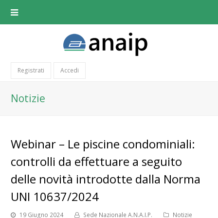
Registrati
Accedi
Notizie
Webinar – Le piscine condominiali:
controlli da effettuare a seguito
delle novità introdotte dalla Norma
UNI 10637/2024
19 Giugno 2024
Sede Nazionale A.N.A.I.P.
Notizie