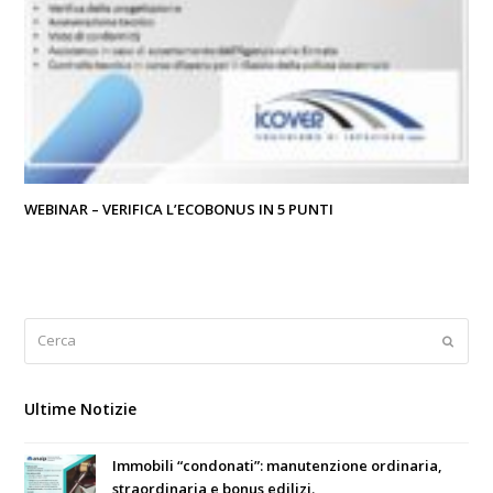
WEBINAR – VERIFICA L’ECOBONUS IN 5 PUNTI
Cerca
Submi
Ultime Notizie
Immobili “condonati”: manutenzione ordinaria,
straordinaria e bonus edilizi.