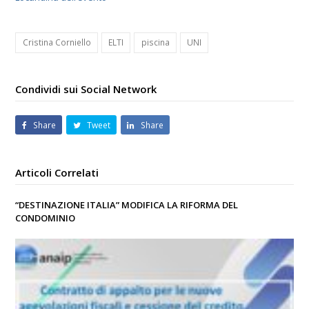
Cristina Corniello
ELTI
piscina
UNI
Condividi sui Social Network
Share
Tweet
Share
Articoli Correlati
“DESTINAZIONE ITALIA” MODIFICA LA RIFORMA DEL
CONDOMINIO