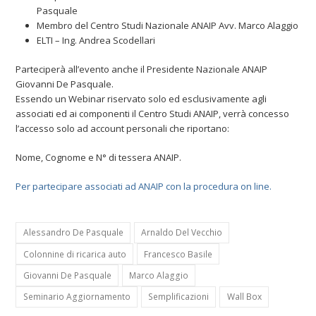
Pasquale
Membro del Centro Studi Nazionale ANAIP Avv. Marco Alaggio
ELTI – Ing. Andrea Scodellari
Parteciperà all’evento anche il Presidente Nazionale ANAIP
Giovanni De Pasquale.
Essendo un Webinar riservato solo ed esclusivamente agli
associati ed ai componenti il Centro Studi ANAIP, verrà concesso
l’accesso solo ad account personali che riportano:
Nome, Cognome e N° di tessera ANAIP.
Per partecipare associati ad ANAIP con la procedura on line.
Alessandro De Pasquale
Arnaldo Del Vecchio
Colonnine di ricarica auto
Francesco Basile
Giovanni De Pasquale
Marco Alaggio
Seminario Aggiornamento
Semplificazioni
Wall Box