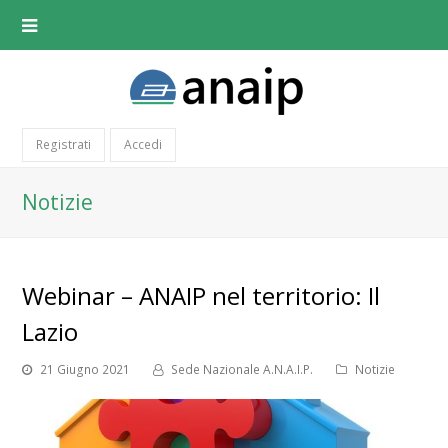
Registrati
Accedi
Notizie
Webinar – ANAIP nel territorio: Il
Lazio
21 Giugno 2021
Sede Nazionale A.N.A.I.P.
Notizie