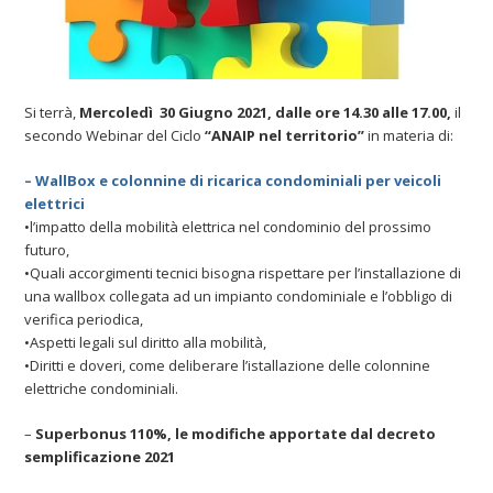
Si terrà,
Mercoledì 30 Giugno 2021, dalle ore 14.30 alle 17.00,
il
secondo Webinar del Ciclo
“ANAIP nel territorio”
in materia di:
– WallBox e colonnine di ricarica condominiali per veicoli
elettrici
•l’impatto della mobilità elettrica nel condominio del prossimo
futuro,
•Quali accorgimenti tecnici bisogna rispettare per l’installazione di
una wallbox collegata ad un impianto condominiale e l’obbligo di
verifica periodica,
•Aspetti legali sul diritto alla mobilità,
•Diritti e doveri, come deliberare l’istallazione delle colonnine
elettriche condominiali.
–
Superbonus 110%, le modifiche apportate dal decreto
semplificazione 2021