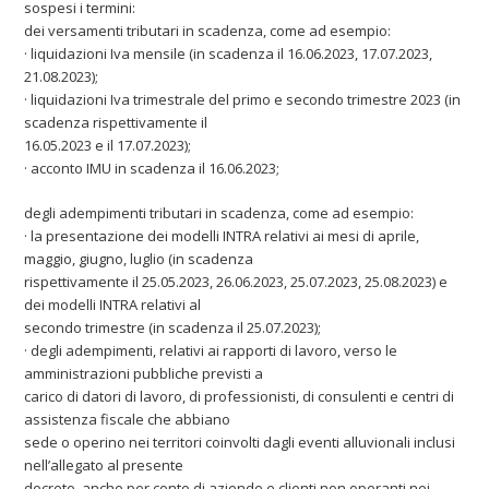
sospesi i termini:
dei versamenti tributari in scadenza, come ad esempio:
· liquidazioni Iva mensile (in scadenza il 16.06.2023, 17.07.2023,
21.08.2023);
· liquidazioni Iva trimestrale del primo e secondo trimestre 2023 (in
scadenza rispettivamente il
16.05.2023 e il 17.07.2023);
· acconto IMU in scadenza il 16.06.2023;
degli adempimenti tributari in scadenza, come ad esempio:
· la presentazione dei modelli INTRA relativi ai mesi di aprile,
maggio, giugno, luglio (in scadenza
rispettivamente il 25.05.2023, 26.06.2023, 25.07.2023, 25.08.2023) e
dei modelli INTRA relativi al
secondo trimestre (in scadenza il 25.07.2023);
· degli adempimenti, relativi ai rapporti di lavoro, verso le
amministrazioni pubbliche previsti a
carico di datori di lavoro, di professionisti, di consulenti e centri di
assistenza fiscale che abbiano
sede o operino nei territori coinvolti dagli eventi alluvionali inclusi
nell’allegato al presente
decreto, anche per conto di aziende e clienti non operanti nei