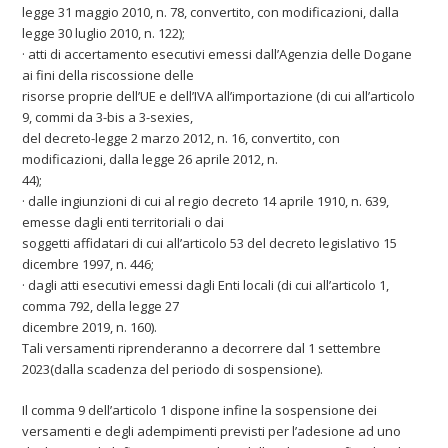
legge 31 maggio 2010, n. 78, convertito, con modificazioni, dalla
legge 30 luglio 2010, n. 122);
· atti di accertamento esecutivi emessi dall’Agenzia delle Dogane
ai fini della riscossione delle
risorse proprie dell’UE e dell’IVA all’importazione (di cui all’articolo
9, commi da 3-bis a 3-sexies,
del decreto-legge 2 marzo 2012, n. 16, convertito, con
modificazioni, dalla legge 26 aprile 2012, n.
44);
· dalle ingiunzioni di cui al regio decreto 14 aprile 1910, n. 639,
emesse dagli enti territoriali o dai
soggetti affidatari di cui all’articolo 53 del decreto legislativo 15
dicembre 1997, n. 446;
· dagli atti esecutivi emessi dagli Enti locali (di cui all’articolo 1,
comma 792, della legge 27
dicembre 2019, n. 160).
Tali versamenti riprenderanno a decorrere dal 1 settembre
2023(dalla scadenza del periodo di sospensione).
Il comma 9 dell’articolo 1 dispone infine la sospensione dei
versamenti e degli adempimenti previsti per l’adesione ad uno