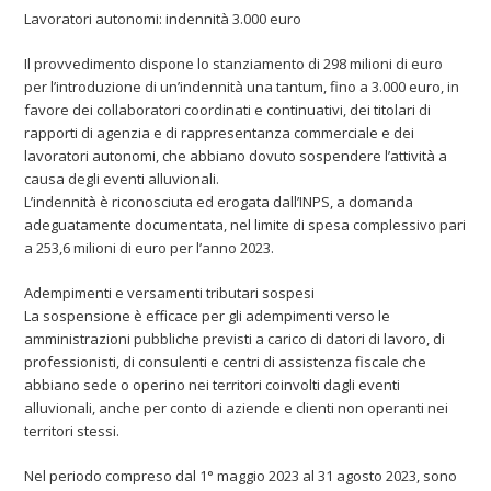
Lavoratori autonomi: indennità 3.000 euro
Il provvedimento dispone lo stanziamento di 298 milioni di euro
per l’introduzione di un’indennità una tantum, fino a 3.000 euro, in
favore dei collaboratori coordinati e continuativi, dei titolari di
rapporti di agenzia e di rappresentanza commerciale e dei
lavoratori autonomi, che abbiano dovuto sospendere l’attività a
causa degli eventi alluvionali.
L’indennità è riconosciuta ed erogata dall’INPS, a domanda
adeguatamente documentata, nel limite di spesa complessivo pari
a 253,6 milioni di euro per l’anno 2023.
Adempimenti e versamenti tributari sospesi
La sospensione è efficace per gli adempimenti verso le
amministrazioni pubbliche previsti a carico di datori di lavoro, di
professionisti, di consulenti e centri di assistenza fiscale che
abbiano sede o operino nei territori coinvolti dagli eventi
alluvionali, anche per conto di aziende e clienti non operanti nei
territori stessi.
Nel periodo compreso dal 1° maggio 2023 al 31 agosto 2023, sono