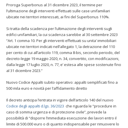
Proroga Superbonus al 31 dicembre 2023, il termine per
l’ultimazione degli interventi effettuati sulle case unifamiliari
ubicate nei territori interessati, ai fini del Superbonus 110%.
Si tratta della scadenza per l’ultimazione degli interventi sugli
edifici unifamiliari, la cui scadenza sarebbe al 30 settembre 2023
“Art. 1 comma 10. Per gli interventi effettuati su unita’ immobiliari
ubicate nei territori indicati nell’allegato 1, la detrazione del 110
per cento di cui all’articolo 119, comma 8-bis, secondo periodo, del
decreto-legge 19 maggio 2020, n. 34, convertito, con modificazioni,
dalla legge 17 luglio 2020, n. 77, e’ estesa alle spese sostenute fino
al 31 dicembre 2023.”
Nuovo Codice Appalti subito operativo: appalti semplificati fino a
500 mila euro e novità per l’affidamento diretto
Il decreto anticipa l’entrata in vigore dell’articolo 140 del nuovo
Codice degli appalti d.lgs. 36/2023
che riguarda le “procedure in
caso di somma urgenza e di protezione civile”, prevede la
possibilità di “disporre l’immediata esecuzione dei lavori entro il
limite di 500.000 euro o di quanto indispensabile per rimuovere lo