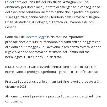
La
delibera
del Consiglio dei Ministri del 4 maggio 2023 ha
dichiarato, per dodici mesi, lo stato di emergenza in conseguenza
delle avverse condizioni meteorologiche che, a partire dal giorno
1° maggio 2023, hanno colpito il territorio delle Province di Reggio-
Emilia, di Modena, di Bologna, di Ferrara, di Ravenna e di Forli-
Cesena.
L’articolo 1 del
decreto-legge
inizia con una importante
precisazione: le misure si intendono nei confronti dei soggetti che
alla data del 1° maggio 2023, avevano la residenza ovvero la sede
legale o la sede operativa nel territorio dei Comuni indicati
nell’allegato 1 – tre elenchi – al decreto.
IL DL 31/2023 tra i vari provvedimenti vi sono alcune misure che
interessano la proroga Superbonus, gli appalti e i professionisti.
Proroga Superbonus per le unifamiliari: fine lavori prorogato al 31
dicembre 2023
Al momento non è prevista la proroga Superbonus per gli edifici in
condominio.