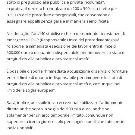
stato di pregiudizio alla pubblica e privata incolumità”.
In pratica, il decreto ha innalzato da 200 a 500 mila il tetto per
l’utilizzo delle procedure emergenziali, che consentono di
assegnare appalti senza gara e in maniera semplificata.
Nel dettaglio, l’art.140 stabilisce che in determinate circostanze di
emergenza il RUP (Responsabile Unico del procedimento) può
“disporre la immediata esecuzione dei lavori entro il limite di
500.000 euro o di quanto indispensabile per rimuovere lo stato di
pregiudizio alla pubblica e privata incolumità”.
È possibile disporre “l’immediata acquisizione di servizi o forniture
entro il limite di quanto indispensabile per rimuovere lo stato di
pregiudizio alla pubblica e privata incolumità e, comunque, nei
limiti della soglia europea”.
Sarà, inoltre, possibile in via eccezionale utilizzare l’affidamento
diretto anche sopra la soglia dei 500 mila euro, anche se
solamente “per un arco temporale limitato, comunque non
superiore a trenta giorni e solo per singole specifiche fattispecie
indilazionabili”.