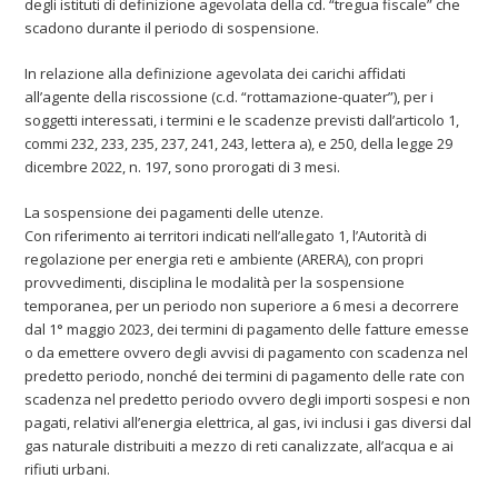
degli istituti di definizione agevolata della cd. “tregua fiscale” che
scadono durante il periodo di sospensione.
In relazione alla definizione agevolata dei carichi affidati
all’agente della riscossione (c.d. “rottamazione-quater”), per i
soggetti interessati, i termini e le scadenze previsti dall’articolo 1,
commi 232, 233, 235, 237, 241, 243, lettera a), e 250, della legge 29
dicembre 2022, n. 197, sono prorogati di 3 mesi.
La sospensione dei pagamenti delle utenze.
Con riferimento ai territori indicati nell’allegato 1, l’Autorità di
regolazione per energia reti e ambiente (ARERA), con propri
provvedimenti, disciplina le modalità per la sospensione
temporanea, per un periodo non superiore a 6 mesi a decorrere
dal 1° maggio 2023, dei termini di pagamento delle fatture emesse
o da emettere ovvero degli avvisi di pagamento con scadenza nel
predetto periodo, nonché dei termini di pagamento delle rate con
scadenza nel predetto periodo ovvero degli importi sospesi e non
pagati, relativi all’energia elettrica, al gas, ivi inclusi i gas diversi dal
gas naturale distribuiti a mezzo di reti canalizzate, all’acqua e ai
rifiuti urbani.