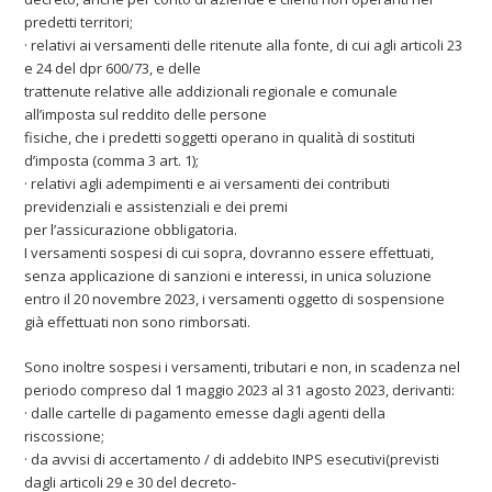
predetti territori;
· relativi ai versamenti delle ritenute alla fonte, di cui agli articoli 23
e 24 del dpr 600/73, e delle
trattenute relative alle addizionali regionale e comunale
all’imposta sul reddito delle persone
fisiche, che i predetti soggetti operano in qualità di sostituti
d’imposta (comma 3 art. 1);
· relativi agli adempimenti e ai versamenti dei contributi
previdenziali e assistenziali e dei premi
per l’assicurazione obbligatoria.
I versamenti sospesi di cui sopra, dovranno essere effettuati,
senza applicazione di sanzioni e interessi, in unica soluzione
entro il 20 novembre 2023, i versamenti oggetto di sospensione
già effettuati non sono rimborsati.
Sono inoltre sospesi i versamenti, tributari e non, in scadenza nel
periodo compreso dal 1 maggio 2023 al 31 agosto 2023, derivanti:
· dalle cartelle di pagamento emesse dagli agenti della
riscossione;
· da avvisi di accertamento / di addebito INPS esecutivi(previsti
dagli articoli 29 e 30 del decreto-