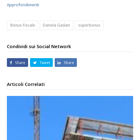
Approfondimenti
Bonus Fiscale
Daniela Gadani
superbonus
Condividi sui Social Network
Share
Tweet
Share
Articoli Correlati