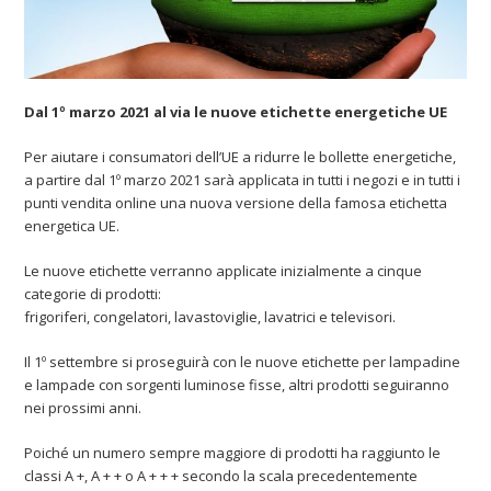
Dal 1º marzo 2021 al via le nuove etichette energetiche UE
Per aiutare i consumatori dell’UE a ridurre le bollette energetiche,
a partire dal 1º marzo 2021 sarà applicata in tutti i negozi e in tutti i
punti vendita online una nuova versione della famosa etichetta
energetica UE.
Le nuove etichette verranno applicate inizialmente a cinque
categorie di prodotti:
frigoriferi, congelatori, lavastoviglie, lavatrici e televisori.
Il 1º settembre si proseguirà con le nuove etichette per lampadine
e lampade con sorgenti luminose fisse, altri prodotti seguiranno
nei prossimi anni.
Poiché un numero sempre maggiore di prodotti ha raggiunto le
classi A +, A + + o A + + + secondo la scala precedentemente