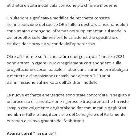
etichetta è stata modificata con icone più chiare e moderne.
Un’ulteriore significativa modifica dell’etichetta consiste
nell’introduzione del codice QR in alto a destra, scansionandolo, i
consumatori ottengono informazioni supplementari sul modello
del prodotto, sulle dimensioni, le caratteristiche specifiche o i
risultati delle prove a seconda dell’apparecchio.
Oltre alle norme sull’etichettatura energetica, dal 1º marzo 2021
sono entrati in vigore i nuovi regolamenti corrispondenti sulla
progettazione ecocompatibile, i fabbricanti saranno ora obbligati
a mettere a disposizione i ricambi per almeno 7-10 anni
dall’immissione sul mercato dell’UE di un modello.
Le nuove etichette energetiche sono state concordate in seguito a
un processo di consultazione rigoroso e trasparente che ha visto
l’ampio coinvolgimento degli stakeholder comunitari e degli Stati
membri in tutte le fasi, il controllo del Consiglio e del Parlamento
europeo e coinvolgimento dei fabbricanti.
Avanti con il “fai da te”!