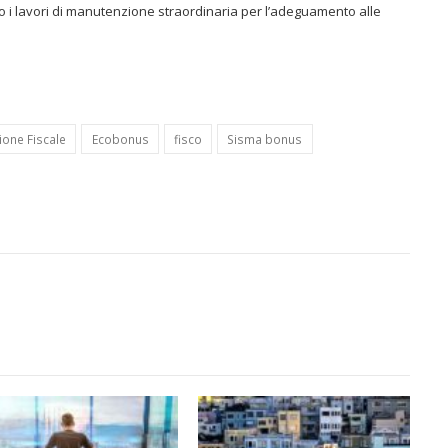
o i lavori di manutenzione straordinaria per l’adeguamento alle
ione Fiscale
Ecobonus
fisco
Sisma bonus