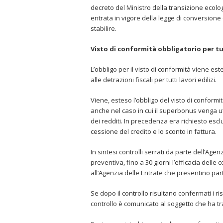
decreto del Ministro della transizione ecolo
entrata in vigore della legge di conversione
stabilire.
Visto di conformità obbligatorio per tut
L’obbligo per il visto di conformità viene est
alle detrazioni fiscali per tutti lavori edilizi.
Viene, esteso l’obbligo del visto di conformit
anche nel caso in cui il superbonus venga ut
dei redditi. In precedenza era richiesto esc
cessione del credito e lo sconto in fattura.
In sintesi controlli serrati da parte dell’Age
preventiva, fino a 30 giorni l’efficacia delle
all’Agenzia delle Entrate che presentino partico
Se dopo il controllo risultano confermati i ri
controllo è comunicato al soggetto che ha 