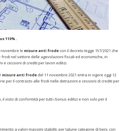
us 110% .
11 novembre le
misure anti frode
con il decreto-legge 157/2021 che
e frodi nel settore delle agevolazioni fiscali ed economiche, in
e cessioni di crediti per lavori edilizi.
1
misure anti frode
del 11 novembre 2021 entra in vigore oggi 12
per il contrasto alle frodi nelle detrazioni e cessioni di crediti per
, il visto di conformità per tutti i bonus edilizi e non solo per il
erimento a valori massimi stabiliti, per talune categorie di beni, con