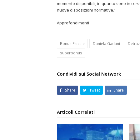
momento disponibili, in quanto sono in cors
nuove disposizioni normative.”
Approfondimenti
Bonus Fiscale
Daniela Gadani
Detraz
superbonus
Condividi sui Social Network
Share
Tweet
Share
Articoli Correlati