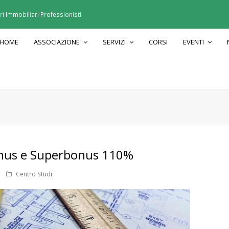
 Immobiliari Professionisti
HOME
ASSOCIAZIONE
SERVIZI
CORSI
EVENTI
onus e Superbonus 110%
Centro Studi