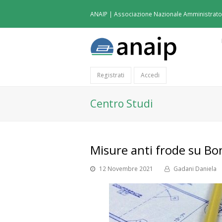
ANAIP | Associazione Nazionale Amministratori
Registrati
Accedi
Centro Studi
Misure anti frode su B
12 Novembre 2021
Gadani Daniela