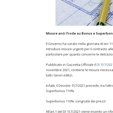
Misure anti frode su Bonus e Superbon
Il Governo ha varato nella giornata di ieri 
introduce misure urgenti per il contrasto all
particolare per quanto concerne le detrazioni 
Pubblicato in Gazzetta Ufficiale il
Dl 157/202
novembre 2021, contiene le misure necessarie 
tutti i lavori edilizi,
Infatti, il Decreto 157/2021 prevede, tra l’altro
Superbonus 110%.
Superbonus 110%: congruità dei prezzi
All’art.1 del Dl 157/2021 viene inserito un rif